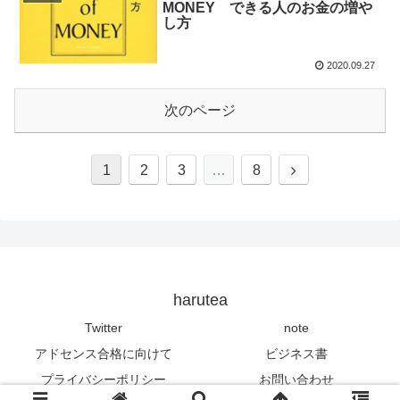
MONEY できる人のお金の増や
し方
2020.09.27
次のページ
1
2
3
…
8
harutea
Twitter
note
アドセンス合格に向けて
ビジネス書
プライバシーポリシー
お問い合わせ