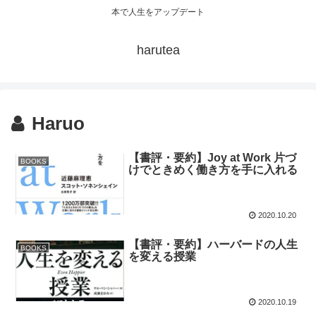
本で人生をアップデート
harutea
Haruo
【書評・要約】Joy at Work 片づ
BOOKS
けでときめく働き方を手に入れる
2020.10.20
【書評・要約】ハーバードの人生
BOOKS
を変える授業
2020.10.19