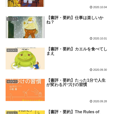
2020.10.04
【書評・要約】仕事は楽しいか
BOOKS
ね？
2020.10.01
【書評・要約】カエルを食べてし
BOOKS
まえ
2020.09.30
【書評・要約】たった1分で人生
BOOKS
が変わる片づけの習慣
2020.09.28
【書評・要約】The Rules of
BOOKS