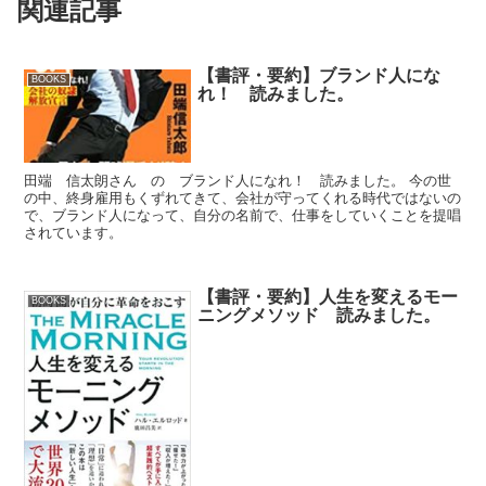
関連記事
【書評・要約】ブランド人にな
BOOKS
れ！ 読みました。
田端 信太朗さん の ブランド人になれ！ 読みました。 今の世
の中、終身雇用もくずれてきて、会社が守ってくれる時代ではないの
で、ブランド人になって、自分の名前で、仕事をしていくことを提唱
されています。
【書評・要約】人生を変えるモー
BOOKS
ニングメソッド 読みました。