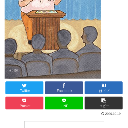
Twitter
Facebook
はてブ
Pocket
LINE
コピー
2020.10.19