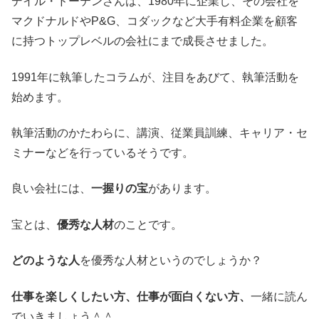
デイル・ドーテンさんは、1980年に企業し、その会社を
マクドナルドやP&G、コダックなど大手有料企業を顧客
に持つトップレベルの会社にまで成長させました。
1991年に執筆したコラムが、注目をあびて、執筆活動を
始めます。
執筆活動のかたわらに、講演、従業員訓練、キャリア・セ
ミナーなどを行っているそうです。
良い会社には、
一握りの宝
があります。
宝とは、
優秀な人材
のことです。
どのような人
を優秀な人材というのでしょうか？
仕事を楽しくしたい方、仕事が面白くない方、
一緒に読ん
でいきましょう＾＾