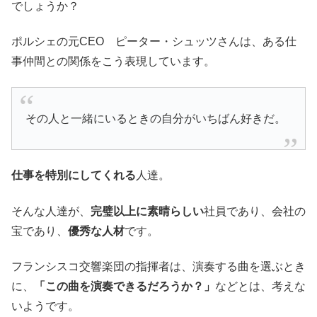
でしょうか？
ポルシェの元CEO ピーター・シュッツさんは、ある仕
事仲間との関係をこう表現しています。
その人と一緒にいるときの自分がいちばん好きだ。
仕事を特別にしてくれる
人達。
そんな人達が、
完璧以上に素晴らしい
社員であり、会社の
宝であり、
優秀な人材
です。
フランシスコ交響楽団の指揮者は、演奏する曲を選ぶとき
に、
「この曲を演奏できるだろうか？」
などとは、考えな
いようです。