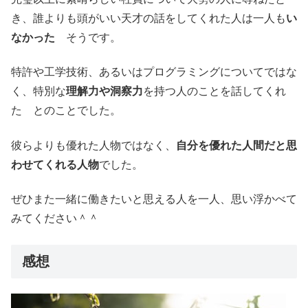
き、誰よりも頭がいい天才の話をしてくれた人は一人も
い
なかった
そうです。
特許や工学技術、あるいはプログラミングについてではな
く、特別な
理解力や洞察力
を持つ人のことを話してくれ
た とのことでした。
彼らよりも優れた人物ではなく、
自分を優れた人間だと思
わせてくれる人物
でした。
ぜひまた一緒に働きたいと思える人を一人、思い浮かべて
みてください＾＾
感想