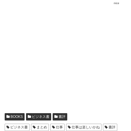
nice
BOOKS
ビジネス書
書評
ビジネス書
まとめ
仕事
仕事は楽しいかね
書評