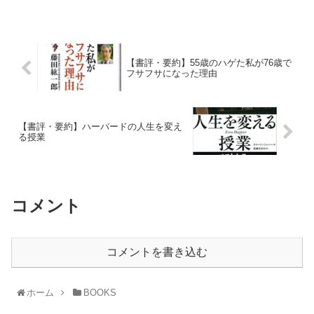
【書評・要約】55歳のハゲた私が76歳で
フサフサになった理由
【書評・要約】ハーバードの人生を変え
る授業
コメント
コメントを書き込む
ホーム
BOOKS