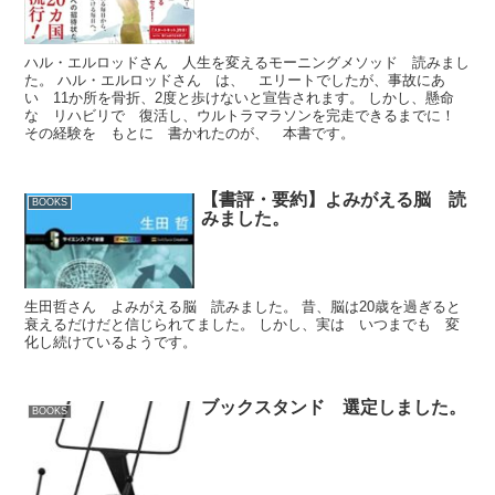
ハル・エルロッドさん 人生を変えるモーニングメソッド 読みまし
た。 ハル・エルロッドさん は、 エリートでしたが、事故にあ
い 11か所を骨折、2度と歩けないと宣告されます。 しかし、懸命
な リハビリで 復活し、ウルトラマラソンを完走できるまでに！
その経験を もとに 書かれたのが、 本書です。
【書評・要約】よみがえる脳 読
BOOKS
みました。
生田哲さん よみがえる脳 読みました。 昔、脳は20歳を過ぎると
衰えるだけだと信じられてました。 しかし、実は いつまでも 変
化し続けているようです。
ブックスタンド 選定しました。
BOOKS