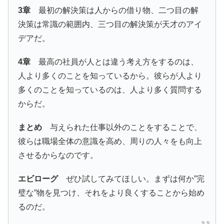
3章
最初の解決策は人からの借り物、二つ目の解
決策は常識の範囲内、三つ目の解決策が天才のアイ
デアだ。
4章
最高の社員が人とは違う考え方をするのは、
人より多くのことを知っているから。彼らが人より
多くのことを知っているのは、人より多く質問する
からだ。
まとめ
与えられた仕事以外のことをすることで、
彼らは職場全体の意識を高め、周りの人々をも向上
させるからなのです。
エビローグ
ぜひ試してみてほしい。まずは何か”完
璧な”物を見つけ、それをより良くすることから始め
るのだ。