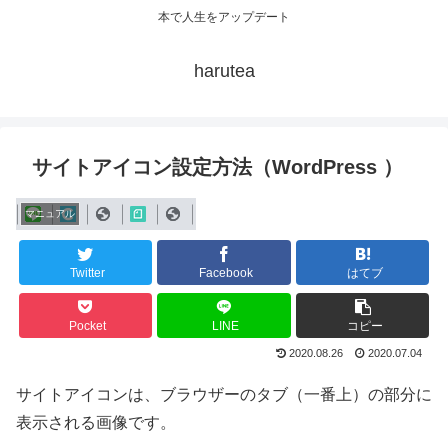
本で人生をアップデート
harutea
サイトアイコン設定方法（WordPress ）
マニュアル
Twitter
Facebook
はてブ
Pocket
LINE
コピー
2020.08.26
2020.07.04
サイトアイコンは、ブラウザーのタブ（一番上）の部分に
表示される画像です。