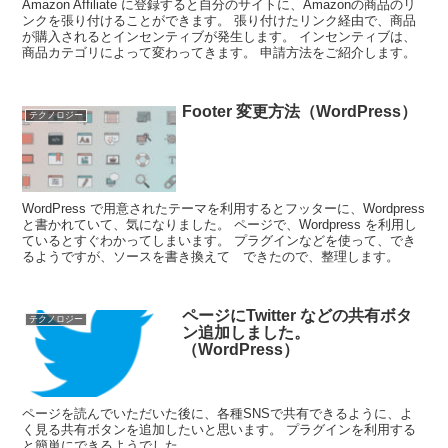
Amazon Affiliate に登録すると自分のサイトに、Amazonの商品のリ
ンクを張り付けることができます。 張り付けたリンク経由で、商品
が購入されるとインセンティブが発生します。 インセンティブは、
商品カテゴリによって変わってきます。 申請方法をご紹介します。
Footer 変更方法（WordPress）
テクノロジー
WordPress で用意されたテーマを利用するとフッターに、Wordpress
と書かれていて、気になりました。 ページで、Wordpress を利用し
ているとすぐわかってしまいます。 プラグインなどを使って、でき
るようですが、ソースを書き換えて できたので、整理します。
ページにTwitter などの共有ボタ
テクノロジー
ン追加しました。
（WordPress）
ページを読んでいただいた後に、各種SNSで共有できるように、よ
く見る共有ボタンを追加したいと思います。 プラグインを利用する
と簡単にできるようでした。