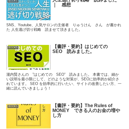
BOOKS
｜ 感想
SNS、Youtube、人気サロンの主催者 りゅうけん さん が書かれ
た 人生逃げ切り戦略 読ませて頂きました。
【書評・要約】はじめての
BOOKS
SEO 読みました。
瀧内賢さんの ”はじめての SEO” 読みました。 本書では、細か
い説明を最小限にして、どのような対策が、SEOに効率的か紹介さ
れています。 SEO を効率的に行いたい、サイトの改善したい方、一
緒に読んでいきましょう！
【書評・要約】The Rules of
BOOKS
MONEY できる人のお金の増や
し方