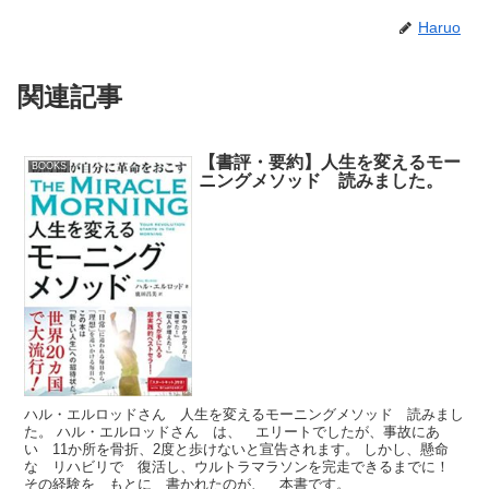
Haruo
関連記事
【書評・要約】人生を変えるモー
BOOKS
ニングメソッド 読みました。
ハル・エルロッドさん 人生を変えるモーニングメソッド 読みまし
た。 ハル・エルロッドさん は、 エリートでしたが、事故にあ
い 11か所を骨折、2度と歩けないと宣告されます。 しかし、懸命
な リハビリで 復活し、ウルトラマラソンを完走できるまでに！
その経験を もとに 書かれたのが、 本書です。