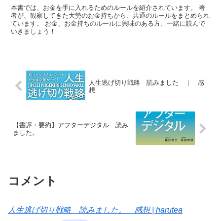
本書では、お金を手に入れるためのルールを紹介されています。 著
者が、観察してきた大勢のお金持ちから、共通のルールをまとめられ
ています。 お金、お金持ちのルールに興味のある方、一緒に読んで
いきましょう！
人生逃げ切り戦略 読みました ｜ 感
想
【書評・要約】アフターデジタル 読み
ました。
コメント
人生逃げ切り戦略 読みました。 感想 | harutea