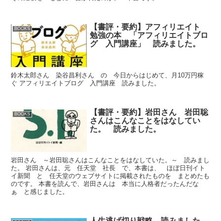
【書評・要約】アフィリエイト
BOOKS
勉強の本 「アフィリエイトブロ
グ 入門講座」 読みました。
鈴木太郎さん 染谷昌利さん の 今日からはじめて、月10万円稼
ぐ アフィリエイトブログ 入門講座 読みました。
【書評・要約】岩田さん 岩田聡
BOOKS
さんはこんなことをはなしてい
た。 読みました。
岩田さん ～岩田聡さんはこんなことをはなしていた。～ 読みまし
た。 岩田さんは、元 任天堂 社長 で、本書は、 ほぼ日刊イト
イ新聞 と 任天堂のウェブサイトに掲載されたものを まとめたも
のです。 本書を読んで、岩田さんは 本当に人格者だったんだな
ぁ と感じました。
人生逃げ切り戦略 読みました