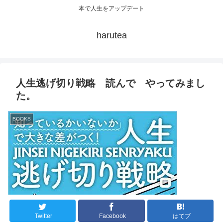
本で人生をアップデート
harutea
人生逃げ切り戦略 読んで やってみまし
た。
BOOKS
Twitter
Facebook
はてブ