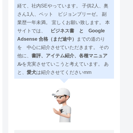
経て、社内SEやっています。 子供2人、奥
さん1人、ペット ビジョンブリーゼ。 副
業歴一年未満。 宜しくお願い致します。 本
サイトでは、
ビジネス書 と Google
Adsense 合格（まだ途中）
までの道のり
を 中心に紹介させていただきます。 その
他に、
書評、アイテム紹介、各種マニュア
ル
を充実させていこうと考えています。 あ
と、
愛犬
は紹介させてくださいmm