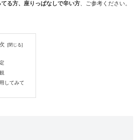
ってる方、座りっぱなしで辛い方
、ご参考ください。
次
定
観
用してみて