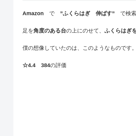
Amazon
で
”ふくらはぎ 伸ばす”
で検索
足を
角度のある台
の上にのせて、
ふくらはぎ
僕の想像していたのは、このようなものです。
☆4.4 384
の評価