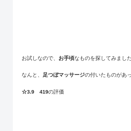
お試しなので、
お手頃
なものを探してみまし
なんと、
足つぼマッサージ
の付いたものがあ
☆3.9 419
の評価